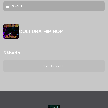
MENU
CULTURA HIP HOP
Sábado
18:00 - 22:00