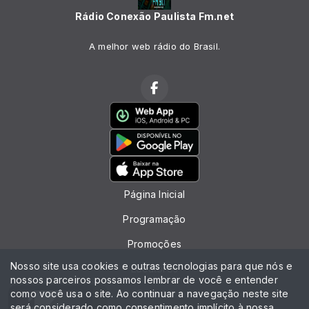
Rádio Conexão Paulista Fm.net
A melhor web rádio do Brasil.
Página Inicial
Programação
Promoções
Nosso site usa cookies e outras tecnologias para que nós e
Locutores
nossos parceiros possamos lembrar de você e entender
como você usa o site. Ao continuar a navegação neste site
Contato
será considerado como consentimento implícito à nossa