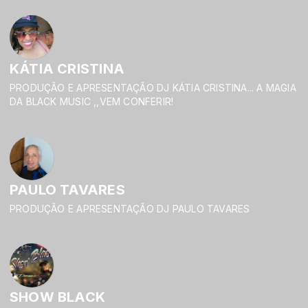
KÁTIA CRISTINA
PRODUÇÃO E APRESENTAÇÃO DJ KÁTIA CRISTINA... A MAGIA
DA BLACK MUSIC ,,VEM CONFERIR!
PAULO TAVARES
PRODUÇÃO E APRESENTAÇÃO DJ PAULO TAVARES
SHOW BLACK