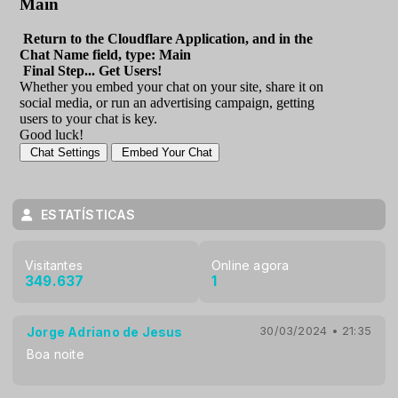
ESTATÍSTICAS
Visitantes
Online agora
349.637
1
Jorge Adriano de Jesus
30/03/2024 • 21:35
Boa noite