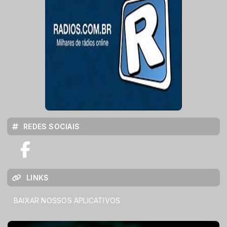
REDES SOCIAIS
LINKS
BAIXAR NOSSOS APLICATIVOS