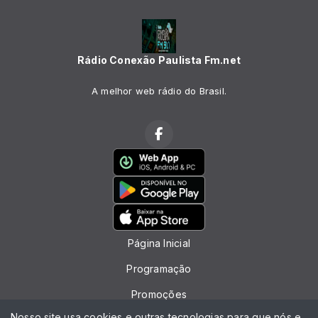
Rádio Conexão Paulista Fm.net
A melhor web rádio do Brasil.
Página Inicial
Programação
Promoções
Nosso site usa cookies e outras tecnologias para que nós e